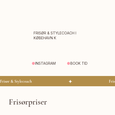
FRISØR & STYLECOACH I
KØBEHAVN K
INSTAGRAM
BOOK TID
Frisør & Stylecoach
Frisørpriser