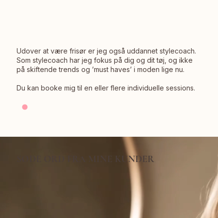
Udover at være frisør er jeg også uddannet stylecoach.
Som stylecoach har jeg fokus på dig og dit tøj, og ikke
på skiftende trends og ’must haves’ i moden lige nu.
Du kan booke mig til en eller flere individuelle sessions.
BESTIL SAMTALE
SØDE ORD FRA MINE KUNDER